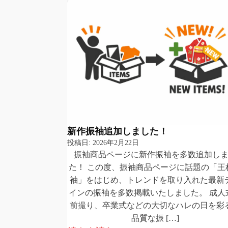
新作振袖追加しました！
投稿日:
2026年2月22日
振袖商品ページに新作振袖を多数追加し
た！ この度、振袖商品ページに話題の「王
袖」をはじめ、トレンドを取り入れた最新
インの振袖を多数掲載いたしました。 成人
前撮り、卒業式などの大切なハレの日を彩
品質な振 […]