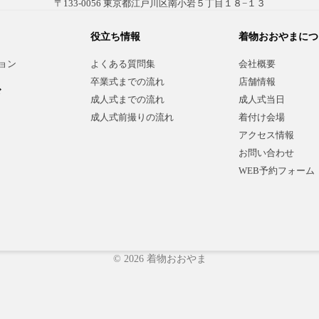
〒133-0056 東京都江戸川区南小岩５丁目１８−１３
役立ち情報
着物おおやまにつ
ョン
よくある質問集
会社概要
卒業式までの流れ
店舗情報
ド
成人式までの流れ
成人式当日
成人式前撮りの流れ
着付け会場
アクセス情報
お問い合わせ
）
WEB予約フォーム
© 2026 着物おおやま