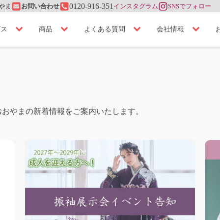
やま
0120-916-351
お問い合わせ
インスタグラム
SNSでフォロー
ビス
商品
よくある質問
会社情報
おおやまの新着情報をご案内いたします。