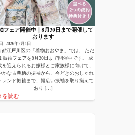
袖フェア開催中｜8月30日まで開催して
おります
日:
2026年7月1日
京都江戸川区の「着物おおやま」では、 ただ
ま振袖フェアを8月30日まで開催中です。 成
式を迎えられるお嬢様とご家族様に向けて、
やかな古典柄の振袖から、今どきのおしゃれ
トレンド振袖まで、幅広い振袖を取り揃えて
おり […]
きを読む