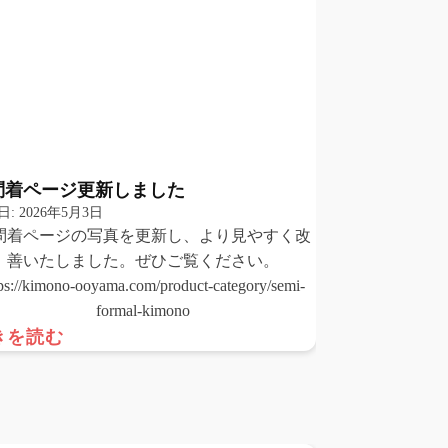
問着ページ更新しました
日:
2026年5月3日
問着ページの写真を更新し、より見やすく改
善いたしました。ぜひご覧ください。
tps://kimono-ooyama.com/product-category/semi-
formal-kimono
きを読む