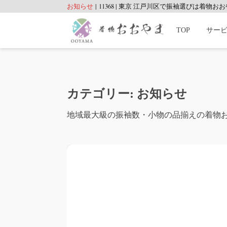
お知らせ
|
11368
|
東京 江戸川区で振袖選びは着物おお
TOP
サー
カテゴリー:
お知らせ
地域最大級の振袖数・小物の品揃えの着物