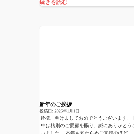
続きを読む
新年のご挨拶
投稿日:
2026年1月1日
皆様、明けましておめでとうございます。 
中は格別のご愛顧を賜り、誠にありがとう
いました。 本年も変わらぬご支援のほど、