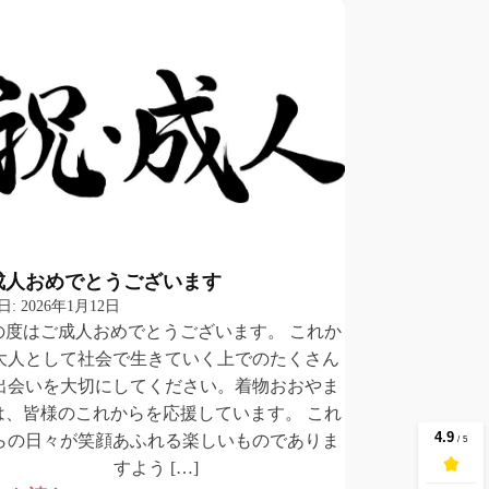
成人おめでとうございます
日:
2026年1月12日
の度はご成人おめでとうございます。 これか
大人として社会で生きていく上でのたくさん
出会いを大切にしてください。着物おおやま
は、皆様のこれからを応援しています。 これ
らの日々が笑顔あふれる楽しいものでありま
すよう […]