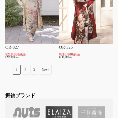
OR-327
OR-326
¥
218,000
¥
218,000
(税抜)
(税抜)
¥
239,800
¥
239,800
(税込)
(税込)
1
2
3
Next
振袖ブランド