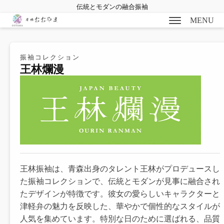
伝統とモダンの融合振袖
MENU
振袖コレクション
王林爛漫
bmenu
bmenu
bmenu
王林振袖は、青森出身のタレント王林がプロデュースし
bmenu
た振袖コレクションで、伝統とモダンが見事に融合され
たデザインが特徴です。彼女の愛らしいキャラクターと
津軽弁の魅力を反映した、華やかで個性的なスタイルが
人気を集めています。特別な日のために選ばれる、品質