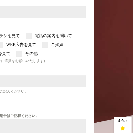
ラシを見て
電話の案内を聞いて
WEB広告を見て
ご姉妹
を見て
その他
妹に選択をお願いいたします)
ご記入ください。
場合はご記載ください。