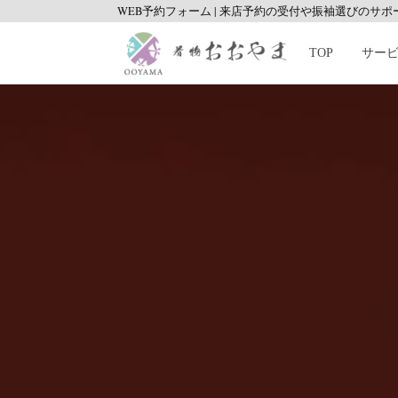
WEB予約フォーム
|
来店予約の受付や振袖選びのサポ
TOP
サー