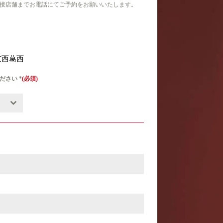
接店舗までお電話にてご予約をお願いいたします。
東京西葛西
ください
*