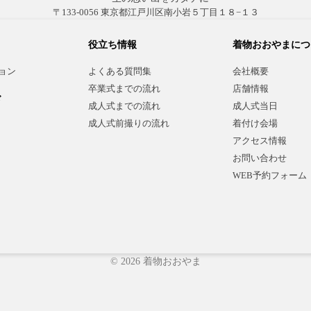
〒133-0056 東京都江戸川区南小岩５丁目１８−１３
役立ち情報
着物おおやまにつ
ョン
よくある質問集
会社概要
卒業式までの流れ
店舗情報
ド
成人式までの流れ
成人式当日
成人式前撮りの流れ
着付け会場
アクセス情報
お問い合わせ
）
WEB予約フォーム
© 2026 着物おおやま