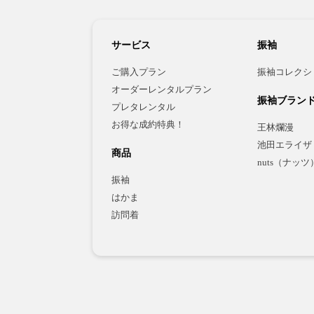
サービス
振袖
ご購入プラン
振袖コレクシ
オーダーレンタルプラン
振袖ブラン
プレタレンタル
お得な成約特典！
王林爛漫
池田エライザ
商品
nuts（ナッツ
振袖
はかま
訪問着