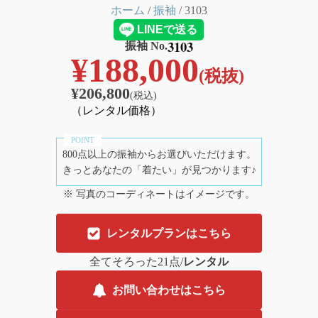
ホーム
/
振袖
/ 3103
3103
振袖 No.
¥
188,000
(税抜)
¥
206,800
(税込)
（レンタル価格）
800点以上の振袖からお選びいただけます。
きっとあなたの「着たい」が見つかります♪
※ 写真のコーディネートはイメージです。
レンタルプランはこちら
全てそろった21点/
レンタル
お問い合わせはこちら