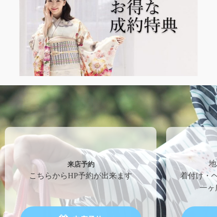
来店予約
地
こちらからHP予約が出来ます
着付け・
一ヶ