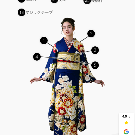
13
マジックテープ
2
1
3
4
5