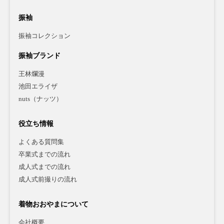
振袖
振袖コレクション
振袖ブランド
王林爛漫
池田エライザ
nuts（ナッツ）
役立ち情報
よくある質問集
卒業式までの流れ
成人式までの流れ
成人式前撮りの流れ
着物おおやまについて
会社概要