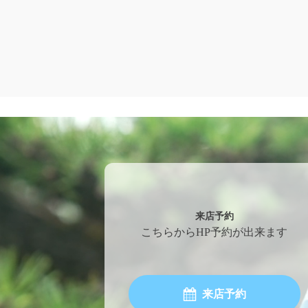
来店予約
こちらからHP予約が出来ます
来店予約