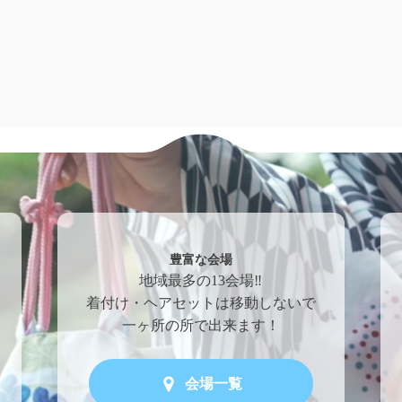
豊富な会場
地域最多の13会場‼
着付け・ヘアセットは移動しないで
一ヶ所の所で出来ます！
会場一覧