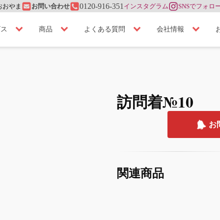
おおやま
0120-916-351
お問い合わせ
インスタグラム
SNSでフォロ
ビス
商品
よくある質問
会社情報
訪問着№10
お
関連商品