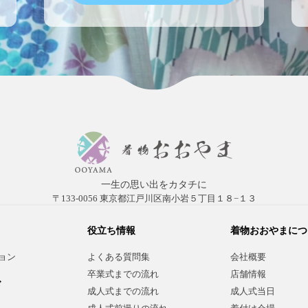
一生の思い出をカタチに
〒133-0056 東京都江戸川区南小岩５丁目１８−１３
役立ち情報
着物おおやまにつ
ョン
よくある質問集
会社概要
卒業式までの流れ
店舗情報
ド
成人式までの流れ
成人式当日