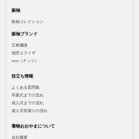
振袖
振袖コレクション
振袖ブランド
王林爛漫
池田エライザ
nuts（ナッツ）
役立ち情報
よくある質問集
卒業式までの流れ
成人式までの流れ
成人式前撮りの流れ
着物おおやまについて
会社概要