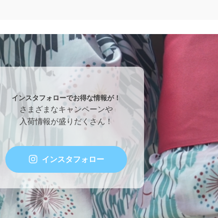
インスタフォローでお得な情報が！
さまざまなキャンペーンや
入荷情報が盛りだくさん！
インスタフォロー