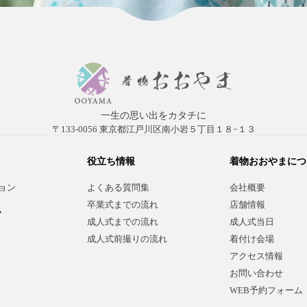
一生の思い出をカタチに
〒133-0056 東京都江戸川区南小岩５丁目１８−１３
役立ち情報
着物おおやまにつ
ョン
よくある質問集
会社概要
卒業式までの流れ
店舗情報
ド
成人式までの流れ
成人式当日
成人式前撮りの流れ
着付け会場
アクセス情報
お問い合わせ
）
WEB予約フォーム