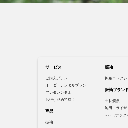
サービス
振袖
ご購入プラン
振袖コレクシ
オーダーレンタルプラン
振袖ブラン
プレタレンタル
お得な成約特典！
王林爛漫
池田エライザ
商品
nuts（ナッツ
振袖