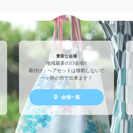
豊富な会場
地域最多の13会場‼
着付け・ヘアセットは移動しないで
一ヶ所の所で出来ます！
会場一覧