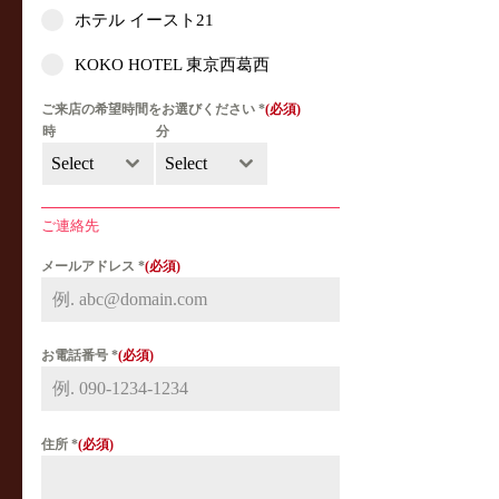
ホテル イースト21
KOKO HOTEL 東京西葛西
ご来店の希望時間をお選びください
*
時
分
Select
Select
ご連絡先
メールアドレス
*
お電話番号
*
住所
*