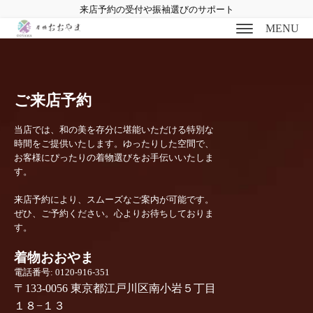
来店予約の受付や振袖選びのサポート
MENU
ご来店予約
当店では、和の美を存分に堪能いただける特別な
bmenu
時間をご提供いたします。ゆったりした空間で、
お客様にぴったりの着物選びをお手伝いいたしま
bmenu
す。
来店予約により、スムーズなご案内が可能です。
bmenu
ぜひ、ご予約ください。心よりお待ちしておりま
す。
bmenu
着物おおやま
電話番号: 0120-916-351
〒133-0056 東京都江戸川区南小岩５丁目
１８−１３