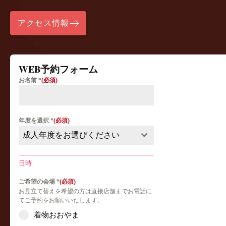
アクセス情報
WEB予約フォーム
お名前
*
年度を選択
*
成人年度をお選びください
日時
ご希望の会場
*
お見立て替えを希望の方は直接店舗までお電話に
てご予約をお願いいたします。
着物おおやま