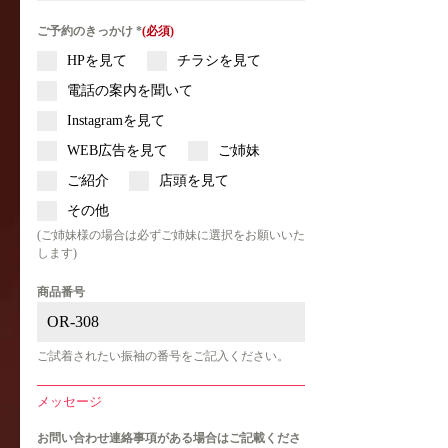
ご予約のきっかけ
*
HPを見て
チラシを見て
電話の案内を聞いて
Instagramを見て
WEB広告を見て
ご姉妹
ご紹介
店頭を見て
その他
(ご姉妹様の場合は必ずご姉妹に選択をお願いいた
します)
商品番号
ご試着されたい振袖の番号をご記入ください。
メッセージ
お問い合わせ連絡事項がある場合はご記載くださ