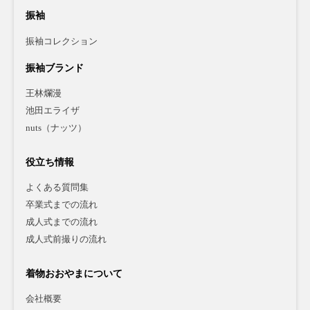
振袖
振袖コレクション
振袖ブランド
王林爛漫
池田エライザ
nuts（ナッツ）
役立ち情報
よくある質問集
卒業式までの流れ
成人式までの流れ
成人式前撮りの流れ
着物おおやまについて
会社概要